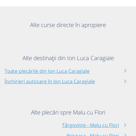
Alte curse directe în apropiere
Alte destinații din Ion Luca Caragiale
Toate plecările din Ion Luca Caragiale
Închirieri autocare în Ion Luca Caragiale
Alte plecări spre Malu cu Flori
Târgoviște - Malu cu Flori
Priseaca - Malu cu Flori