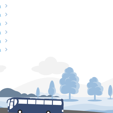
u
u
u
u
u
u