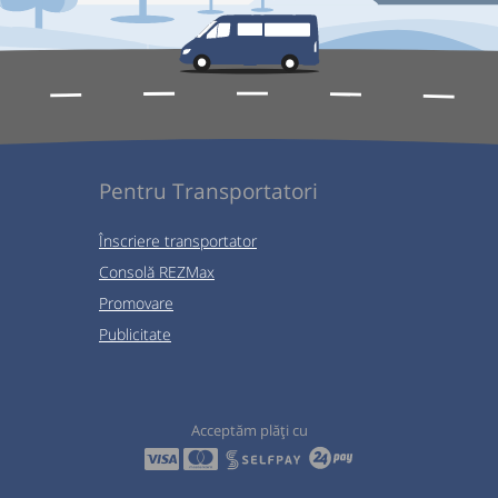
Pentru Transportatori
Înscriere transportator
Consolă REZMax
Promovare
Publicitate
Acceptăm plăți cu