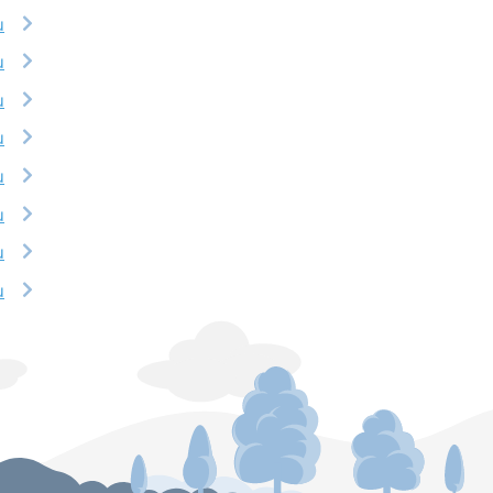
u
u
u
u
u
u
u
u