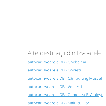
Alte destinații din Izvoarele 
autocar Izvoarele DB - Gheboieni
autocar Izvoarele DB - Oncești
autocar Izvoarele DB - Câmpulung Muscel
autocar Izvoarele DB - Voinești
autocar Izvoarele DB - Gemenea-Brătulești
autocar Izvoarele DB - Malu cu Flori