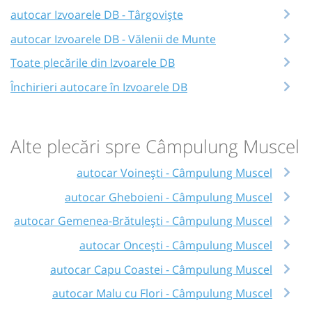
autocar Izvoarele DB - Târgoviște
autocar Izvoarele DB - Vălenii de Munte
Toate plecările din Izvoarele DB
Închirieri autocare în Izvoarele DB
Alte plecări spre Câmpulung Muscel
autocar Voinești - Câmpulung Muscel
autocar Gheboieni - Câmpulung Muscel
autocar Gemenea-Brătulești - Câmpulung Muscel
autocar Oncești - Câmpulung Muscel
autocar Capu Coastei - Câmpulung Muscel
autocar Malu cu Flori - Câmpulung Muscel