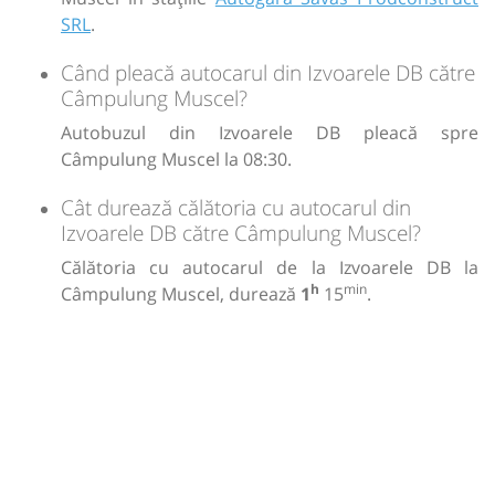
SRL
.
Când pleacă autocarul din Izvoarele DB către
Câmpulung Muscel?
Autobuzul din Izvoarele DB pleacă spre
Câmpulung Muscel la 08:30.
Cât durează călătoria cu autocarul din
Izvoarele DB către Câmpulung Muscel?
Călătoria cu autocarul de la Izvoarele DB la
h
min
Câmpulung Muscel, durează
1
15
.