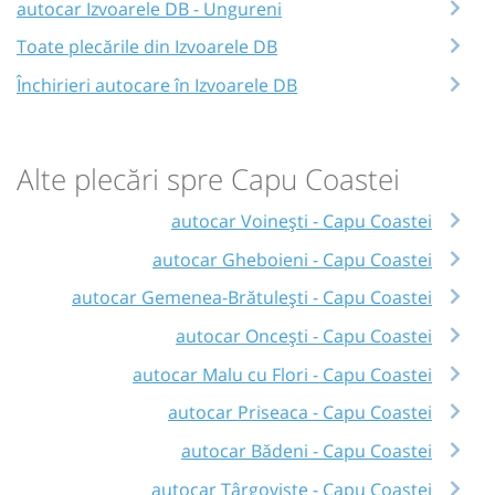
autocar Izvoarele DB - Ungureni
Toate plecările din Izvoarele DB
Închirieri autocare în Izvoarele DB
Alte plecări spre Capu Coastei
autocar Voinești - Capu Coastei
autocar Gheboieni - Capu Coastei
autocar Gemenea-Brătulești - Capu Coastei
autocar Oncești - Capu Coastei
autocar Malu cu Flori - Capu Coastei
autocar Priseaca - Capu Coastei
autocar Bădeni - Capu Coastei
autocar Târgoviște - Capu Coastei