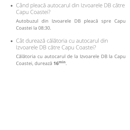
Când pleacă autocarul din Izvoarele DB către
Capu Coastei?
Autobuzul din Izvoarele DB pleacă spre Capu
Coastei la 08:30.
Cât durează călătoria cu autocarul din
Izvoarele DB către Capu Coastei?
Călătoria cu autocarul de la Izvoarele DB la Capu
min
Coastei, durează
16
.