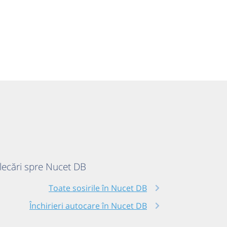
plecări spre Nucet DB
Toate sosirile în Nucet DB
Închirieri autocare în Nucet DB