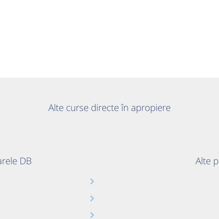
Alte curse directe în apropiere
oarele DB
Alte 