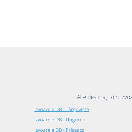
Alte destinații din Izv
Izvoarele DB - Târgoviște
Izvoarele DB - Ungureni
Izvoarele DB - Priseaca