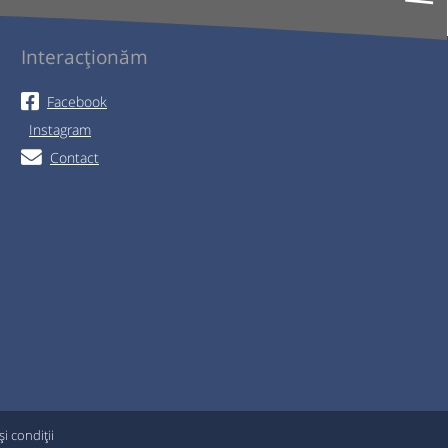
Interacționăm
Facebook
Instagram
Contact
i condiții