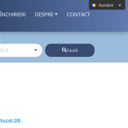
ÎNCHIRIERI
DESPRE
CONTACT
I
Caută
Nucet DB
.