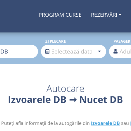
PROGRAM CURSE
REZERVĂRI
ZI PLECARE
PASAGER
Autocare
Izvoarele DB ➞ Nucet DB
 Puteți afla informații de la autogările din
Izvoarele DB
sau