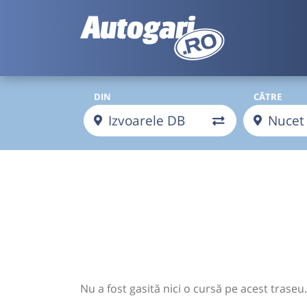
DIN
CĂTRE
Nu a fost gasită nici o cursă pe acest traseu.