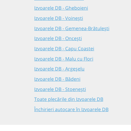
Izvoarele DB - Gheboieni
Izvoarele DB - Voinești
Izvoarele DB - Gemenea-Brătulești
Izvoarele DB - Oncești
Izvoarele DB - Capu Coastei
Izvoarele DB - Malu cu Flori
Izvoarele DB - Argeșelu
Izvoarele DB - Bădeni
Izvoarele DB - Stoenești
Toate plecările din Izvoarele DB
Închirieri autocare în Izvoarele DB