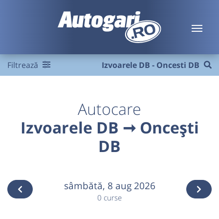
Filtrează
Izvoarele DB - Oncesti DB
Autocare
Izvoarele DB ➞ Oncești
DB
sâmbătă,
8 aug 2026
0 curse