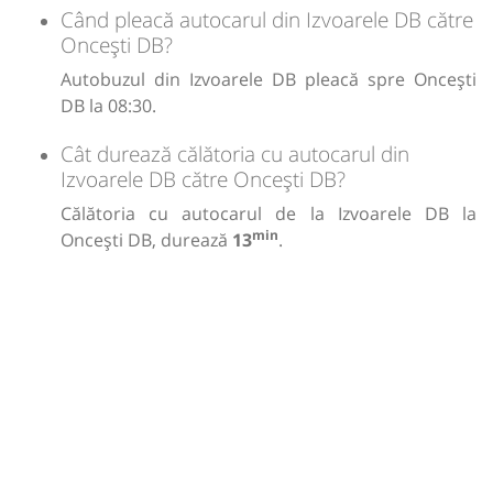
Când pleacă autocarul din Izvoarele DB către
Oncești DB?
Autobuzul din Izvoarele DB pleacă spre Oncești
DB la 08:30.
Cât durează călătoria cu autocarul din
Izvoarele DB către Oncești DB?
Călătoria cu autocarul de la Izvoarele DB la
min
Oncești DB, durează
13
.