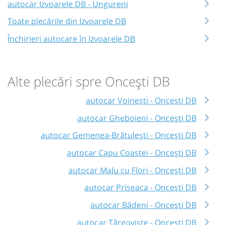
autocar Izvoarele DB - Ungureni
Toate plecările din Izvoarele DB
Închirieri autocare în Izvoarele DB
Alte plecări spre Oncești DB
autocar Voinești - Oncești DB
autocar Gheboieni - Oncești DB
autocar Gemenea-Brătulești - Oncești DB
autocar Capu Coastei - Oncești DB
autocar Malu cu Flori - Oncești DB
autocar Priseaca - Oncești DB
autocar Bădeni - Oncești DB
autocar Târgoviște - Oncești DB