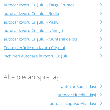
autocar Izvoru Crișului - Târgu Frumos
autocar Izvoru Crișului - Rediu
autocar Izvoru Crișului - Vaslui
autocar Izvoru Crișului - Ivănești
autocar Izvoru Crișului - Muntenii de Jos
Toate plecările din Izvoru Crișului
Închirieri autocare în Izvoru Crișului
Alte plecări spre Iași
autocar Șaula - Iași
autocar Huedin - Iași
autocar Căpușu Mic - Iași