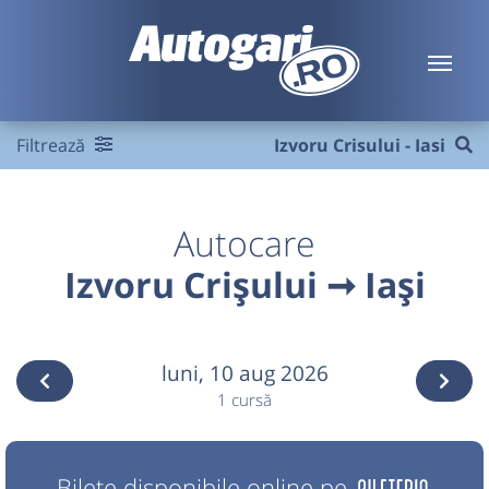
Filtrează
Izvoru Crisului - Iasi
Autocare
Izvoru Crișului ➞ Iași
luni,
10 aug 2026
1 cursă
Bilete disponibile online pe