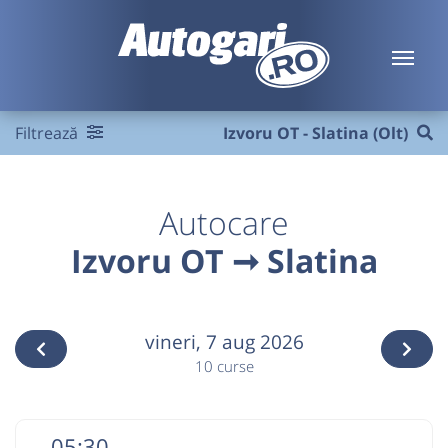
Filtrează
Izvoru OT - Slatina (Olt)
Autocare
Izvoru OT ➞ Slatina
vineri,
7 aug 2026
10 curse
05:30