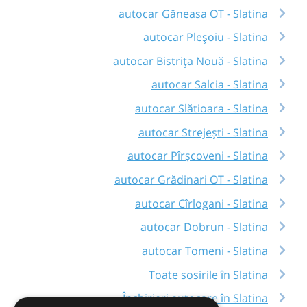
autocar Găneasa OT - Slatina
autocar Pleșoiu - Slatina
autocar Bistrița Nouă - Slatina
autocar Salcia - Slatina
autocar Slătioara - Slatina
autocar Strejești - Slatina
autocar Pîrșcoveni - Slatina
autocar Grădinari OT - Slatina
autocar Cîrlogani - Slatina
autocar Dobrun - Slatina
autocar Tomeni - Slatina
Toate sosirile în Slatina
Închirieri autocare în Slatina