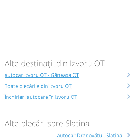
Alte destinații din Izvoru OT
autocar Izvoru OT - Găneasa OT
Toate plecările din Izvoru OT
Închirieri autocare în Izvoru OT
Alte plecări spre Slatina
autocar Dranovățu - Slatina