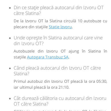
Din ce stație pleacă autocarul din Izvoru OT
către Slatina?
De la Izvoru OT la Slatina circulă 10 autobuze cu
plecare din stațiile
Statie Izvoru
.
Unde oprește în Slatina autocarul care vine
din Izvoru OT?
Autobuzele din Izvoru OT ajung în Slatina în
stațiile
Autogara Transbuz SA
.
Când pleacă autocarul din Izvoru OT către
Slatina?
Primul autobuz din Izvoru OT pleacă la ora 05:30,
iar ultimul pleacă la ora 21:10.
Cât durează călătoria cu autocarul din Izvoru
OT către Slatina?