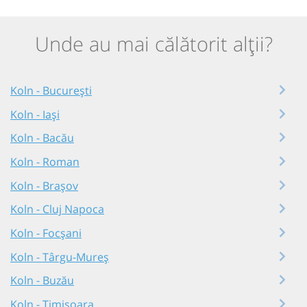
Unde au mai călătorit alții?
Koln - București
Koln - Iași
Koln - Bacău
Koln - Roman
Koln - Brașov
Koln - Cluj Napoca
Koln - Focșani
Koln - Târgu-Mureș
Koln - Buzău
Koln - Timișoara