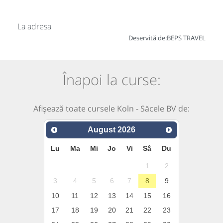
La adresa
Deservită de:
BEPS TRAVEL
Înapoi la curse:
Afișează toate cursele Koln - Săcele BV de:
August
2026
Lu
Ma
Mi
Jo
Vi
Sâ
Du
1
2
3
4
5
6
7
8
9
10
11
12
13
14
15
16
17
18
19
20
21
22
23