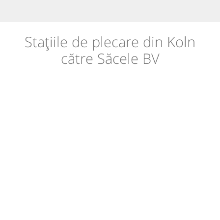
Stațiile de plecare din Koln
către Săcele BV