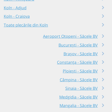
Koln - Adjud
Koln - Craiova
Toate plecările din Koln
Aeroport Otopeni - Săcele BV
București - Săcele BV
Brașov - Săcele BV
Constanța - Săcele BV
Ploiești - Săcele BV
Câmpina - Săcele BV
Sinaia - Săcele BV
Medgidia - Săcele BV
Mangalia - Săcele BV