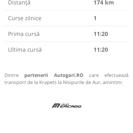
Distanță
174 km
Curse zilnice
1
Prima cursă
11:20
Ultima cursă
11:20
Dintre
partenerii Autogari.RO
care efectuează
transport de la Krapets la Nisipurile de Aur, amintim: