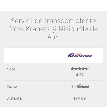
Servicii de transport oferite
între Krapets și Nisipurile de
Aur:
Notă
4.57
Curse
1 ×
Distanță
174
km