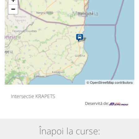
−
© OpenStreetMap contributors
Intersectie KRAPETS
Deservită de:
Înapoi la curse: