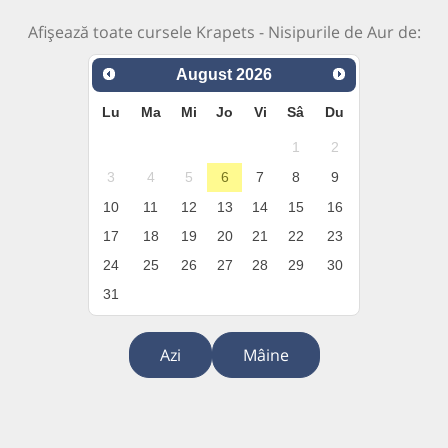
Afișează toate cursele Krapets - Nisipurile de Aur de:
August
2026
Lu
Ma
Mi
Jo
Vi
Sâ
Du
1
2
3
4
5
6
7
8
9
10
11
12
13
14
15
16
17
18
19
20
21
22
23
24
25
26
27
28
29
30
31
Azi
Mâine