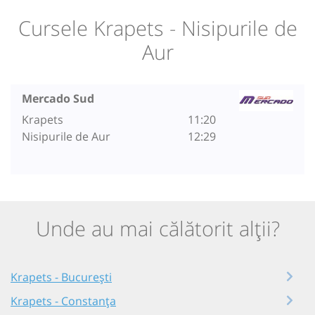
Cursele Krapets - Nisipurile de
Aur
Mercado Sud
Krapets
11:20
Nisipurile de Aur
12:29
Unde au mai călătorit alții?
Krapets - București
Krapets - Constanța