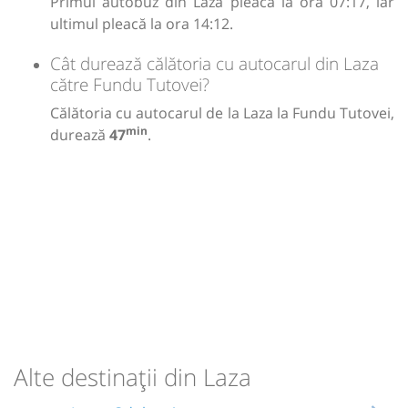
Primul autobuz din Laza pleacă la ora 07:17, iar
ultimul pleacă la ora 14:12.
Cât durează călătoria cu autocarul din Laza
către Fundu Tutovei?
Călătoria cu autocarul de la Laza la Fundu Tutovei,
min
durează
47
.
Alte destinații din Laza