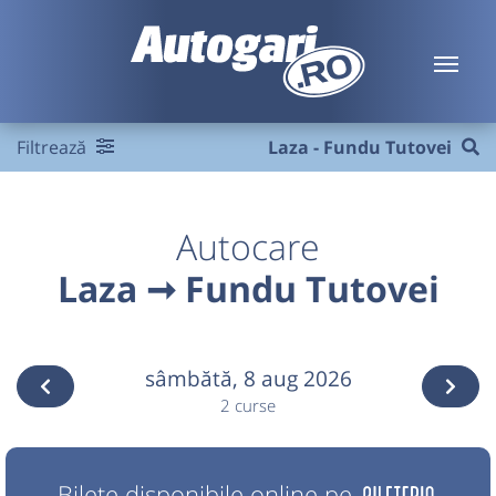
Filtrează
Laza - Fundu Tutovei
Autocare
Laza ➞ Fundu Tutovei
sâmbătă,
8 aug 2026
2 curse
Bilete disponibile online pe