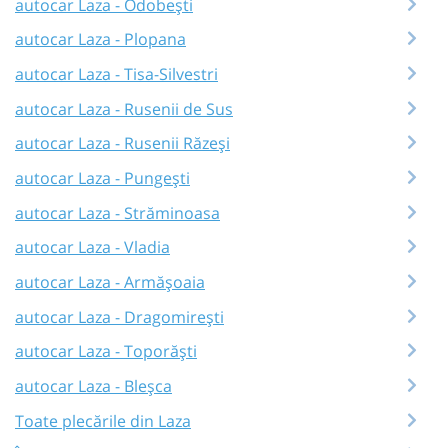
autocar Laza - Odobești
autocar Laza - Plopana
autocar Laza - Tisa-Silvestri
autocar Laza - Rusenii de Sus
autocar Laza - Rusenii Răzeși
autocar Laza - Pungești
autocar Laza - Străminoasa
autocar Laza - Vladia
autocar Laza - Armășoaia
autocar Laza - Dragomirești
autocar Laza - Toporăști
autocar Laza - Bleșca
Toate plecările din Laza