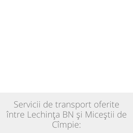
Servicii de transport oferite
între Lechința BN și Miceștii de
Cîmpie: