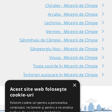
Chiraleș - Miceștii de Cîmpie
Arcalia - Miceștii de Cîmpie
Lechința - Miceștii de Cîmpie
Vermeș - Miceștii de Cîmpie
Sânmihaiu de Câmpie - Miceștii de Cîmpie
Sângeorgiu Nou - Miceștii de Cîmpie
Visuia - Miceștii de Cîmpie
Toate sosirile în Miceștii de Cîmpie
Închirieri autocare în Miceștii de Cîmpie
×
Acest site web folosește
cookie-uri
Folosim cookie-uri pentru a personaliza
conținutul, reclamele și pentru a ne analiza