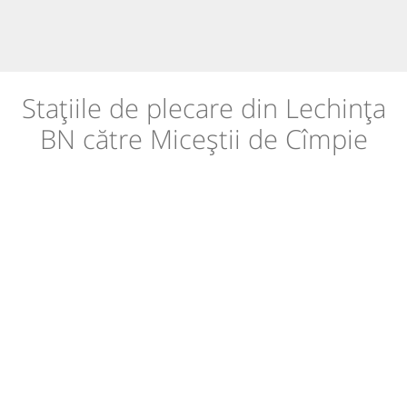
Stațiile de plecare din Lechința
BN către Miceștii de Cîmpie