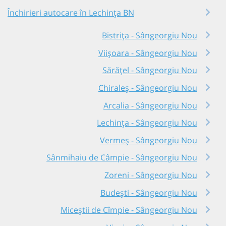
Închirieri autocare în Lechința BN
Bistrița - Sângeorgiu Nou
Viișoara - Sângeorgiu Nou
Sărățel - Sângeorgiu Nou
Chiraleș - Sângeorgiu Nou
Arcalia - Sângeorgiu Nou
Lechința - Sângeorgiu Nou
Vermeș - Sângeorgiu Nou
Sânmihaiu de Câmpie - Sângeorgiu Nou
Zoreni - Sângeorgiu Nou
Budești - Sângeorgiu Nou
Miceștii de Cîmpie - Sângeorgiu Nou