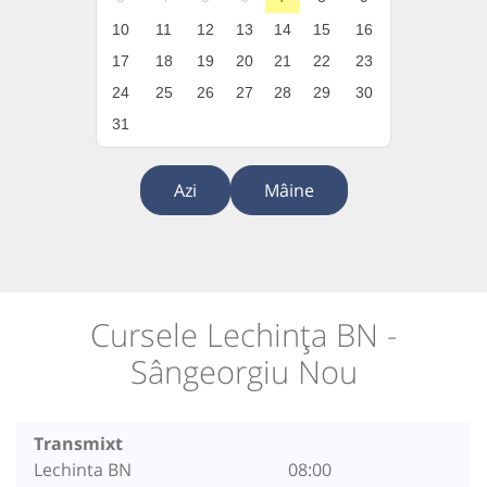
10
11
12
13
14
15
16
17
18
19
20
21
22
23
24
25
26
27
28
29
30
31
Azi
Mâine
Cursele Lechința BN -
Sângeorgiu Nou
Transmixt
Lechinta BN
08:00