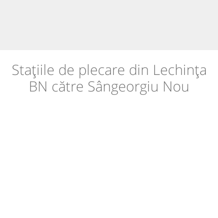
Stațiile de plecare din Lechința
BN către Sângeorgiu Nou