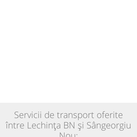
Servicii de transport oferite
între Lechința BN și Sângeorgiu
Nou: