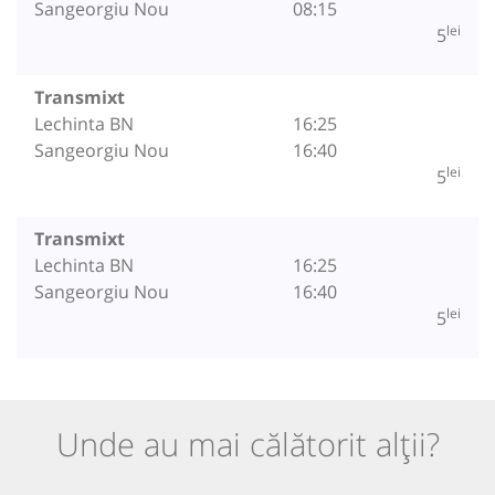
Sangeorgiu Nou
08:15
lei
5
Transmixt
Lechinta BN
16:25
Sangeorgiu Nou
16:40
lei
5
Transmixt
Lechinta BN
16:25
Sangeorgiu Nou
16:40
lei
5
Unde au mai călătorit alții?