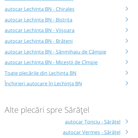
autocar Lechința BN - Chiraleș
autocar Lechința BN - Bistrița
autocar Lechința BN - Viișoara
autocar Lechința BN - Brăteni
autocar Lechința BN - Sânmihaiu de Câmpie
autocar Lechința BN - Miceștii de Cîmpie
Toate plecările din Lechința BN
Închirieri autocare în Lechința BN
Alte plecări spre Sărățel
autocar Tonciu - Sărățel
autocar Vermeș - Sărățel