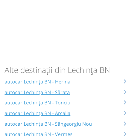
Alte destinații din Lechința BN
autocar Lechința BN - Herina
autocar Lechința BN - Sărata
autocar Lechința BN - Tonciu
autocar Lechința BN - Arcalia
autocar Lechința BN - Sângeorgiu Nou
autocar Lechința BN - Vermeș