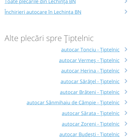
Toate plecările din Lechința BN
Închirieri autocare în Lechința BN
Alte plecări spre Țiptelnic
autocar Tonciu - Țiptelnic
autocar Vermeș - Țiptelnic
autocar Herina - Țiptelnic
autocar Sărățel - Țiptelnic
autocar Brăteni - Țiptelnic
autocar Sânmihaiu de Câmpie - Țiptelnic
autocar Sărata - Țiptelnic
autocar Zoreni - Țiptelnic
autocar Budești - Țiptelnic