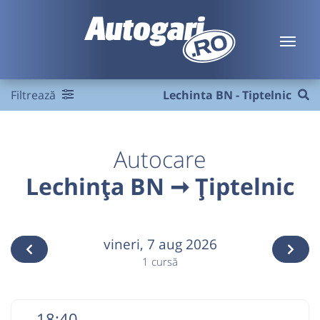
Filtrează
Lechinta BN - Tiptelnic
Autocare
Lechința BN ➞ Țiptelnic
vineri,
7 aug 2026
1 cursă
18:40