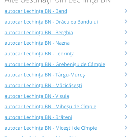
autocar Lechința BN - Band
autocar Lechința BN - Drăculea Bandului
autocar Lechința BN - Berghia
autocar Lechința BN - Nazna
autocar Lechința BN - Leorința
autocar Lechința BN - Grebenișu de Câmpie
autocar Lechința BN - Târgu-Mureș
autocar Lechința BN - Măcicășești
autocar Lechința BN - Visuia
autocar Lechința BN - Miheșu de Cîmpie
autocar Lechința BN - Brăteni
autocar Lechința BN - Miceștii de Cîmpie