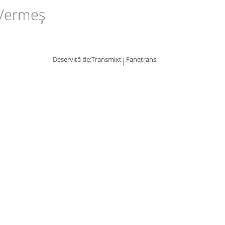
 Vermeș
Deservită de:
Transmixt
Fanetrans
|