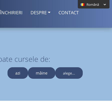
ÎNCHIRIERI
DESPRE
CONTACT
oate cursele de:
azi
mâine
alege...