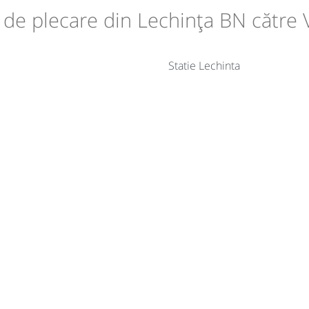
le de plecare din Lechința BN către
Statie Lechinta