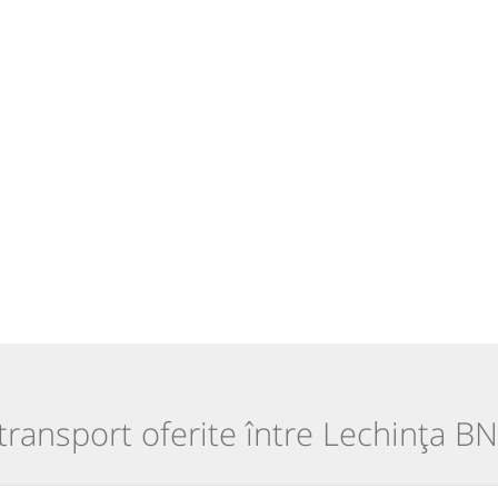
 transport oferite între Lechința B