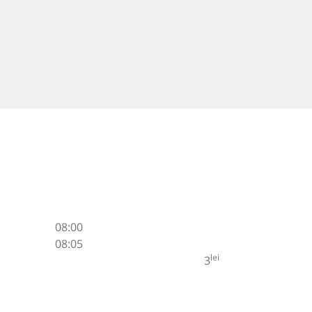
08:00
08:05
lei
3