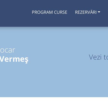
PROGRAM CURSE
REZERVĂRI
tocar
Vezi t
 Vermeș