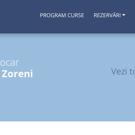
PROGRAM CURSE
REZERVĂRI
tocar
Vezi t
 Zoreni