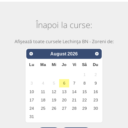
Înapoi la curse:
Afișează toate cursele Lechința BN - Zoreni de:
August
2026
Lu
Ma
Mi
Jo
Vi
Sâ
Du
1
2
3
4
5
6
7
8
9
10
11
12
13
14
15
16
17
18
19
20
21
22
23
24
25
26
27
28
29
30
31