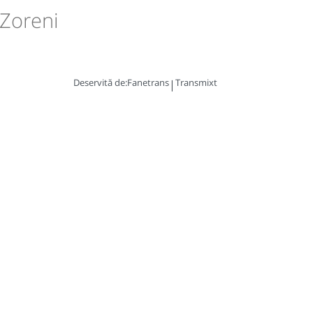
 Zoreni
Deservită de:
Fanetrans
Transmixt
|