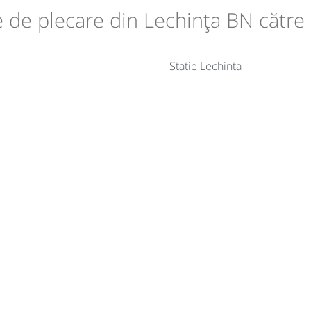
le de plecare din Lechința BN către
Statie Lechinta