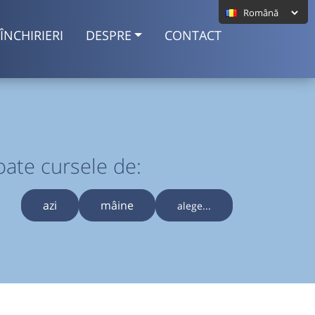
ÎNCHIRIERI
DESPRE
CONTACT
oate cursele de:
azi
mâine
alege...