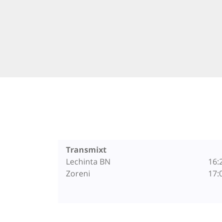
Transmixt
Lechinta BN
16:
Zoreni
17: