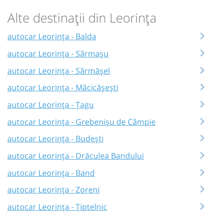
Alte destinații din Leorința
autocar Leorința - Balda
autocar Leorința - Sărmașu
autocar Leorința - Sărmășel
autocar Leorința - Măcicășești
autocar Leorința - Țagu
autocar Leorința - Grebenișu de Câmpie
autocar Leorința - Budești
autocar Leorința - Drăculea Bandului
autocar Leorința - Band
autocar Leorința - Zoreni
autocar Leorința - Țiptelnic