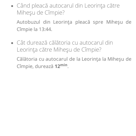
Când pleacă autocarul din Leorința către
Miheșu de Cîmpie?
Autobuzul din Leorința pleacă spre Miheșu de
Cîmpie la 13:44.
Cât durează călătoria cu autocarul din
Leorința către Miheșu de Cîmpie?
Călătoria cu autocarul de la Leorința la Miheșu de
min
Cîmpie, durează
12
.