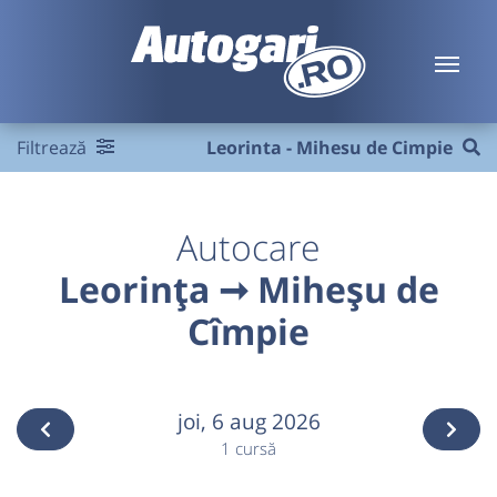
Filtrează
Leorinta - Mihesu de Cimpie
Autocare
Leorința ➞ Miheșu de
Cîmpie
joi,
6 aug 2026
1 cursă