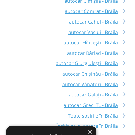
autocar Cimișlia - Brăila
autocar Comrat - Brăila
autocar Cahul - Brăila
autocar Vaslui - Brăila
autocar Hîncești - Brăila
autocar Bârlad - Brăila
autocar Giurgiulești - Brăila
autocar Chișinău - Brăila
autocar Vânători - Brăila
autocar Galați - Brăila
autocar Greci TL - Brăila
Toate sosirile în Brăila
Închirieri autocare în Brăila
×