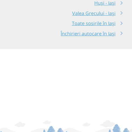
Huși - Iași
Valea Grecului - Iași
Toate sosirile în Iași
Închirieri autocare în Iași