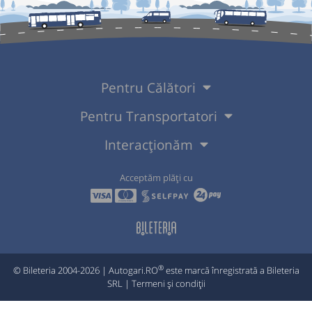
Pentru Călători
Pentru Transportatori
Interacționăm
Acceptăm plăți cu
®
© Bileteria 2004-2026 | Autogari.RO
este marcă înregistrată a Bileteria
SRL |
Termeni și condiții