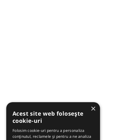
×
Acest site web folosește
cookie-uri
Folosim cookie-uri pentru a personaliza
conținutul, reclamele și pentru a ne analiza