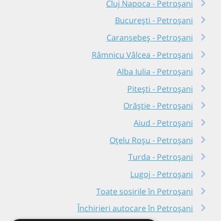
Cluj Napoca - Petroșani
București - Petroșani
Caransebeș - Petroșani
Râmnicu Vâlcea - Petroșani
Alba Iulia - Petroșani
Pitești - Petroșani
Orăștie - Petroșani
Aiud - Petroșani
Oțelu Roșu - Petroșani
Turda - Petroșani
Lugoj - Petroșani
Toate sosirile în Petroșani
Închirieri autocare în Petroșani