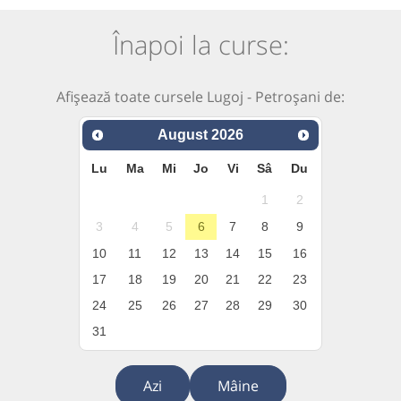
Înapoi la curse:
Afișează toate cursele Lugoj - Petroșani de:
August
2026
Lu
Ma
Mi
Jo
Vi
Sâ
Du
1
2
3
4
5
6
7
8
9
10
11
12
13
14
15
16
17
18
19
20
21
22
23
24
25
26
27
28
29
30
31
Azi
Mâine