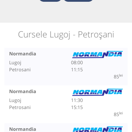
Cursele Lugoj - Petroșani
Normandia
Lugoj
08:00
Petrosani
11:15
lei
85
Normandia
Lugoj
11:30
Petrosani
15:15
lei
85
Normandia