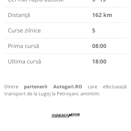
Distanță
162 km
Curse zilnice
5
Prima cursă
08:00
Ultima cursă
18:00
Dintre
partenerii Autogari.RO
care efectuează
transport de la Lugoj la Petroșani, amintim: