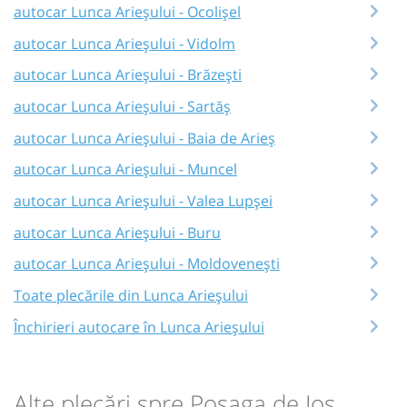
autocar Lunca Arieșului - Ocolișel
autocar Lunca Arieșului - Vidolm
autocar Lunca Arieșului - Brăzești
autocar Lunca Arieșului - Sartăș
autocar Lunca Arieșului - Baia de Arieș
autocar Lunca Arieșului - Muncel
autocar Lunca Arieșului - Valea Lupșei
autocar Lunca Arieșului - Buru
autocar Lunca Arieșului - Moldovenești
Toate plecările din Lunca Arieșului
Închirieri autocare în Lunca Arieșului
Alte plecări spre Poșaga de Jos