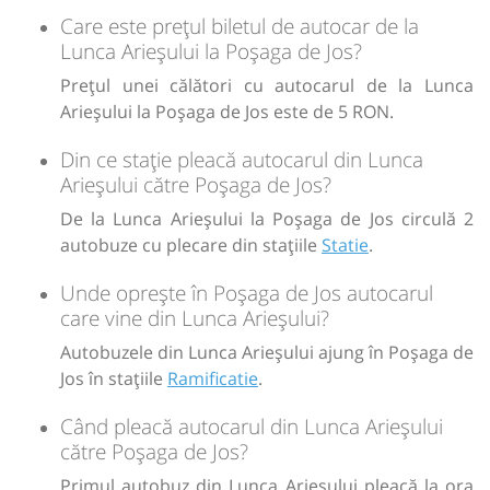
Care este prețul biletul de autocar de la
Lunca Arieșului la Poșaga de Jos?
Prețul unei călători cu autocarul de la Lunca
Arieșului la Poșaga de Jos este de 5 RON.
Din ce stație pleacă autocarul din Lunca
Arieșului către Poșaga de Jos?
De la Lunca Arieșului la Poșaga de Jos circulă 2
autobuze cu plecare din stațiile
Statie
.
Unde oprește în Poșaga de Jos autocarul
care vine din Lunca Arieșului?
Autobuzele din Lunca Arieșului ajung în Poșaga de
Jos în stațiile
Ramificatie
.
Când pleacă autocarul din Lunca Arieșului
către Poșaga de Jos?
Primul autobuz din Lunca Arieșului pleacă la ora