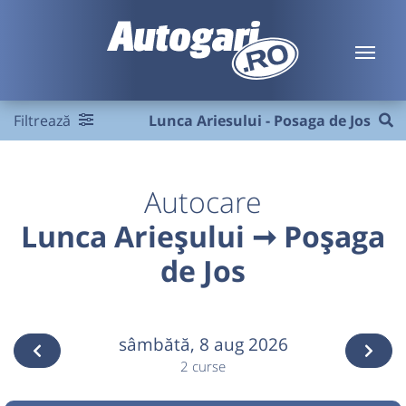
Filtrează
Lunca Ariesului - Posaga de Jos
Autocare
Lunca Arieșului ➞ Poșaga
de Jos
sâmbătă,
8 aug 2026
2 curse