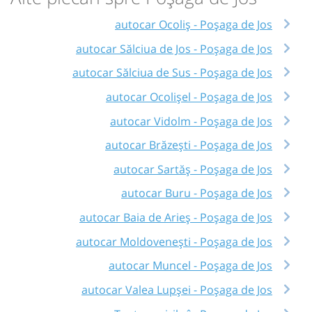
autocar Ocoliș - Poșaga de Jos
autocar Sălciua de Jos - Poșaga de Jos
autocar Sălciua de Sus - Poșaga de Jos
autocar Ocolișel - Poșaga de Jos
autocar Vidolm - Poșaga de Jos
autocar Brăzești - Poșaga de Jos
autocar Sartăș - Poșaga de Jos
autocar Buru - Poșaga de Jos
autocar Baia de Arieș - Poșaga de Jos
autocar Moldovenești - Poșaga de Jos
autocar Muncel - Poșaga de Jos
autocar Valea Lupșei - Poșaga de Jos