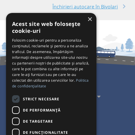
Închirieri autocare în Bivolari
×
Acest site web folosește
cookie-uri
Folosim cookie-uri pentru a personaliza
conținutul, reclamele și pentru a ne analiza
traficul. De asemenea, împărtășim
informații despre utilizarea site-ului nostru
cu partenerii noștri de publicitate și analiză,
care le pot combina cu alte informații pe
care le-ați furnizat sau pe care le-au
colectat din utilizarea serviciilor lor.
Politica
Pentru Călători
de confidențialitate
Pentru Transportatori
STRICT NECESARE
Interacționăm
DE PERFORMANȚĂ
DE TARGETARE
Acceptăm plăți cu
DE FUNCŢIONALITATE