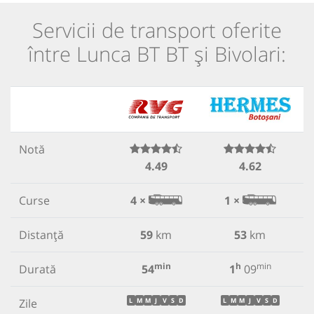
Servicii de transport oferite
între Lunca BT BT și Bivolari:
Notă
4.49
4.62
Curse
4 ×
1 ×
Distanță
59
km
53
km
min
h
min
Durată
54
1
09
Zile
L
M
M
J
V
S
D
L
M
M
J
V
S
D