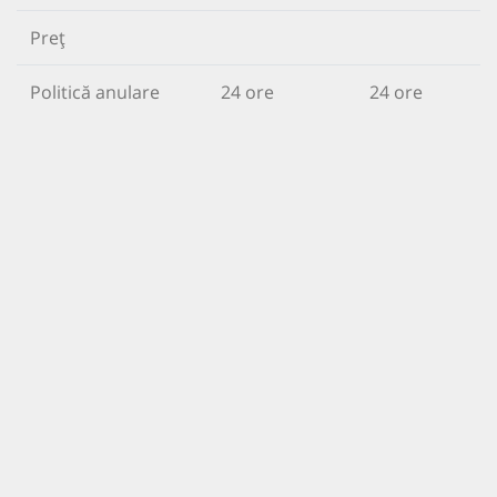
Preț
Politică anulare
24 ore
24 ore