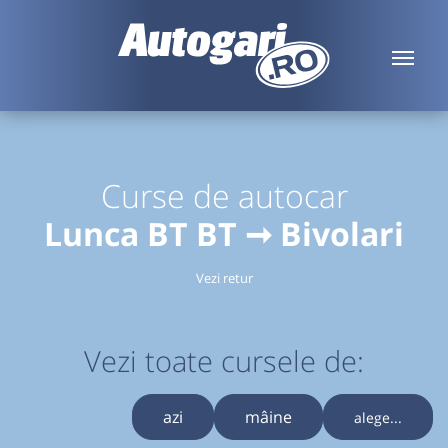
Curse de autocar
Lunca BT BT ➞ Bivolari
Vezi retur
Vezi toate cursele de:
azi
mâine
alege...