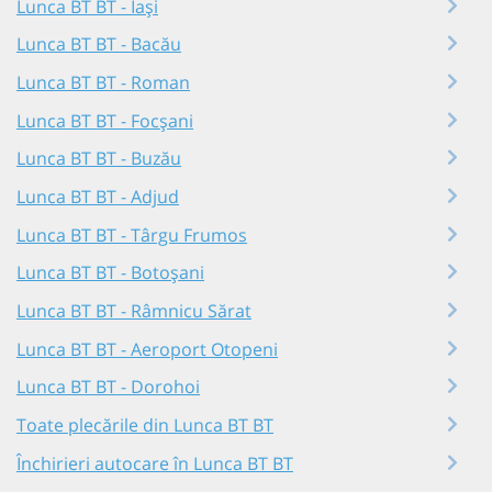
Lunca BT BT - Iași
Lunca BT BT - Bacău
Lunca BT BT - Roman
Lunca BT BT - Focșani
Lunca BT BT - Buzău
Lunca BT BT - Adjud
Lunca BT BT - Târgu Frumos
Lunca BT BT - Botoșani
Lunca BT BT - Râmnicu Sărat
Lunca BT BT - Aeroport Otopeni
Lunca BT BT - Dorohoi
Toate plecările din Lunca BT BT
Închirieri autocare în Lunca BT BT