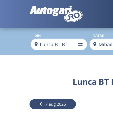
DIN
CĂTRE
Lunca BT 
7 aug 2026