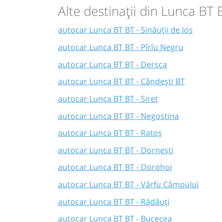
Alte destinații din Lunca BT 
autocar Lunca BT BT - Sinăuții de Jos
autocar Lunca BT BT - Pîrîu Negru
autocar Lunca BT BT - Dersca
autocar Lunca BT BT - Cândești BT
autocar Lunca BT BT - Siret
autocar Lunca BT BT - Negostina
autocar Lunca BT BT - Ratoș
autocar Lunca BT BT - Dornești
autocar Lunca BT BT - Dorohoi
autocar Lunca BT BT - Vârfu Câmpului
autocar Lunca BT BT - Rădăuți
autocar Lunca BT BT - Bucecea