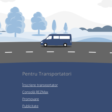
Pentru Transportatori
Înscriere transportator
Consolă REZMax
Promovare
Publicitate