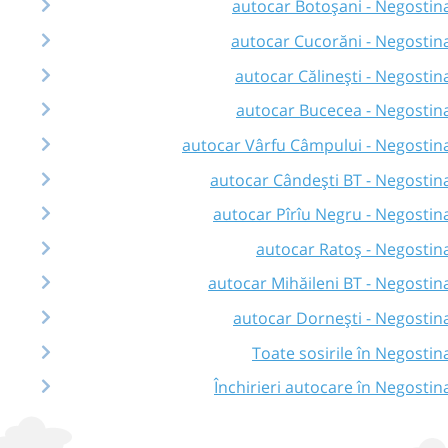
autocar Botoșani - Negostin
autocar Cucorăni - Negostin
autocar Călinești - Negostin
autocar Bucecea - Negostin
autocar Vârfu Câmpului - Negostin
autocar Cândești BT - Negostin
autocar Pîrîu Negru - Negostin
autocar Ratoș - Negostin
autocar Mihăileni BT - Negostin
autocar Dornești - Negostin
Toate sosirile în Negostin
Închirieri autocare în Negostin