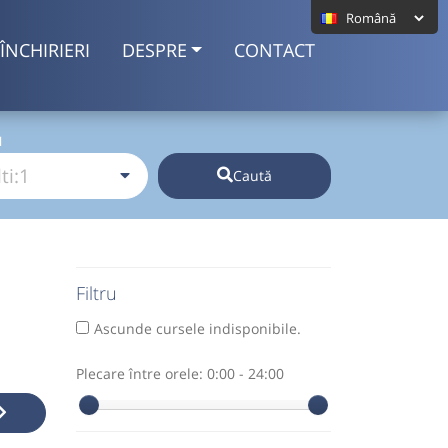
ÎNCHIRIERI
DESPRE
CONTACT
I
Caută
Filtru
Ascunde cursele indisponibile.
Plecare între orele:
0:00 - 24:00