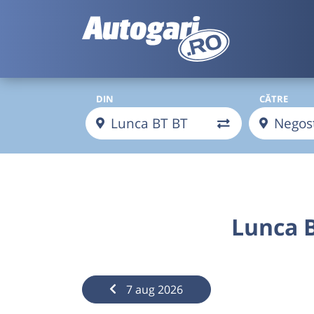
DIN
CĂTRE
Lunca 
7 aug 2026