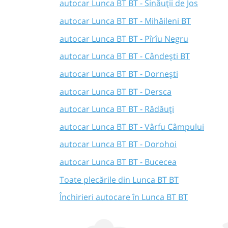
autocar Lunca BT BT - Sinăuții de Jos
autocar Lunca BT BT - Mihăileni BT
autocar Lunca BT BT - Pîrîu Negru
autocar Lunca BT BT - Cândești BT
autocar Lunca BT BT - Dornești
autocar Lunca BT BT - Dersca
autocar Lunca BT BT - Rădăuți
autocar Lunca BT BT - Vârfu Câmpului
autocar Lunca BT BT - Dorohoi
autocar Lunca BT BT - Bucecea
Toate plecările din Lunca BT BT
Închirieri autocare în Lunca BT BT