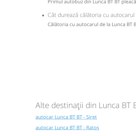
Primul autobuz din Lunca BT BT pleacă l
Cât durează călătoria cu autocarul
Călătoria cu autocarul de la Lunca BT 
Alte destinații din Lunca BT 
autocar Lunca BT BT - Siret
autocar Lunca BT BT - Ratoș