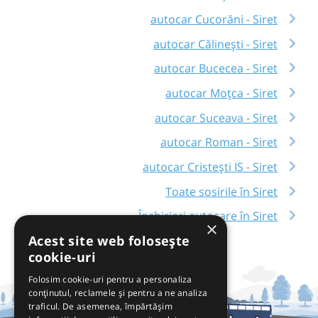
autocar Cucorăni - Siret
autocar Călinești - Siret
autocar Bucecea - Siret
autocar Moțca - Siret
autocar Suceava - Siret
autocar Roman - Siret
autocar Cristești IS - Siret
Toate sosirile în Siret
Închirieri autocare în Siret
×
Acest site web folosește
cookie-uri
Folosim cookie-uri pentru a personaliza
conținutul, reclamele și pentru a ne analiza
traficul. De asemenea, împărtășim