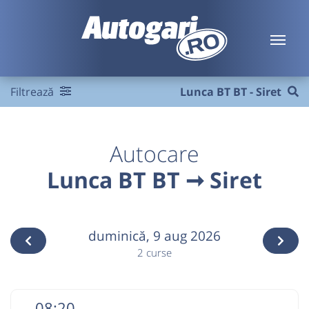
Filtrează
Lunca BT BT - Siret
Autocare
Lunca BT BT ➞ Siret
duminică,
9 aug 2026
2 curse
08:20