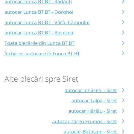
autocar Lunca BT BT - Rădăuți
autocar Lunca BT BT - Dorohoi
autocar Lunca BT BT - Vârfu Câmpului
autocar Lunca BT BT - Bucecea
Toate plecările din Lunca BT BT
Închirieri autocare în Lunca BT BT
Alte plecări spre Siret
autocar Ionășeni - Siret
autocar Talpa - Siret
autocar Hârlău - Siret
autocar Târgu Frumos - Siret
autocar Botoșani - Siret