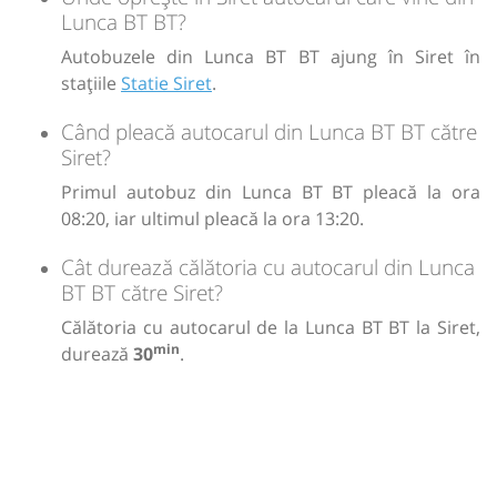
Lunca BT BT?
Autobuzele din Lunca BT BT ajung în Siret în
stațiile
Statie Siret
.
Când pleacă autocarul din Lunca BT BT către
Siret?
Primul autobuz din Lunca BT BT pleacă la ora
08:20, iar ultimul pleacă la ora 13:20.
Cât durează călătoria cu autocarul din Lunca
BT BT către Siret?
Călătoria cu autocarul de la Lunca BT BT la Siret,
min
durează
30
.