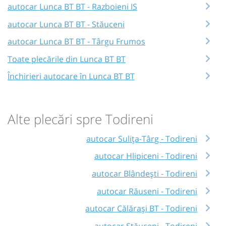
autocar Lunca BT BT - Razboieni IS
autocar Lunca BT BT - Stăuceni
autocar Lunca BT BT - Târgu Frumos
Toate plecările din Lunca BT BT
Închirieri autocare în Lunca BT BT
Alte plecări spre Todireni
autocar Sulița-Târg - Todireni
autocar Hlipiceni - Todireni
autocar Blândești - Todireni
autocar Răuseni - Todireni
autocar Călărași BT - Todireni