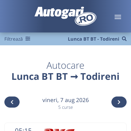
Filtrează
Lunca BT BT - Todireni
Autocare
Lunca BT BT ➞ Todireni
vineri,
7 aug 2026
5 curse
05:15