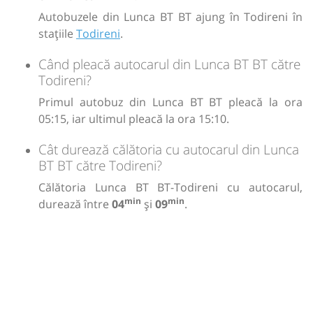
Autobuzele din Lunca BT BT ajung în Todireni în
stațiile
Todireni
.
Când pleacă autocarul din Lunca BT BT către
Todireni?
Primul autobuz din Lunca BT BT pleacă la ora
05:15, iar ultimul pleacă la ora 15:10.
Cât durează călătoria cu autocarul din Lunca
BT BT către Todireni?
Călătoria Lunca BT BT-Todireni cu autocarul,
min
min
durează între
04
și
09
.