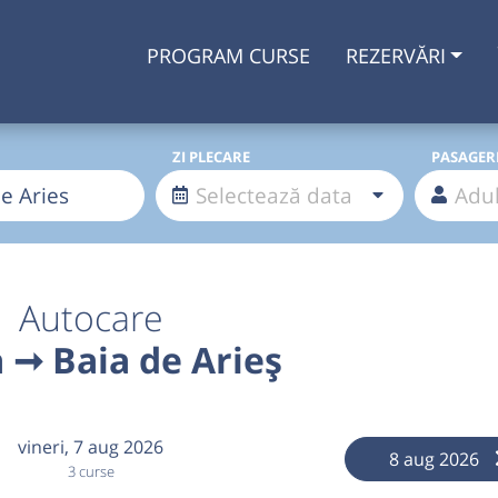
PROGRAM CURSE
REZERVĂRI
ZI PLECARE
PASAGER
Autocare
 ➞ Baia de Arieș
vineri,
7 aug 2026
8 aug 2026
3 curse