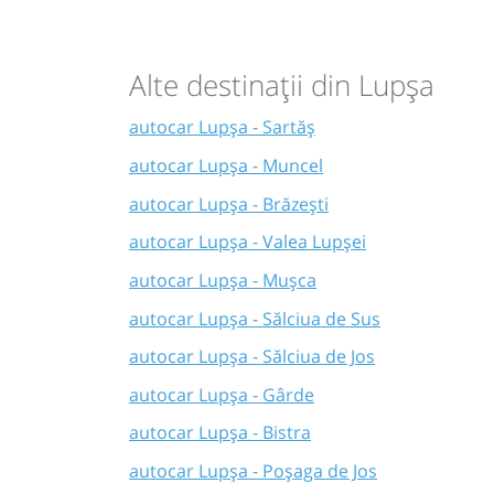
Alte destinații din Lupșa
autocar Lupșa - Sartăș
autocar Lupșa - Muncel
autocar Lupșa - Brăzești
autocar Lupșa - Valea Lupșei
autocar Lupșa - Mușca
autocar Lupșa - Sălciua de Sus
autocar Lupșa - Sălciua de Jos
autocar Lupșa - Gârde
autocar Lupșa - Bistra
autocar Lupșa - Poșaga de Jos