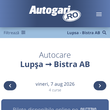
Filtrează
Lupsa - Bistra AB
Autocare
Lupșa ➞ Bistra AB
vineri,
7 aug 2026
4 curse
Bilete disponibile online pe