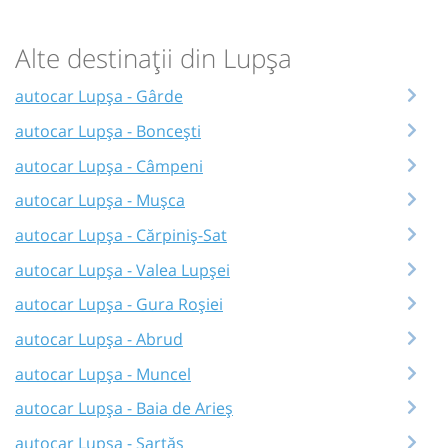
Alte destinații din Lupșa
autocar Lupșa - Gârde
autocar Lupșa - Boncești
autocar Lupșa - Câmpeni
autocar Lupșa - Mușca
autocar Lupșa - Cărpiniș-Sat
autocar Lupșa - Valea Lupșei
autocar Lupșa - Gura Roșiei
autocar Lupșa - Abrud
autocar Lupșa - Muncel
autocar Lupșa - Baia de Arieș
autocar Lupșa - Sartăș