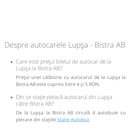
Despre autocarele Lupșa - Bistra AB
Care este prețul biletul de autocar de la
Lupșa la Bistra AB?
Prețul unei călătorie cu autocarul de la Lupșa la
Bistra AB este cuprins între 4 și 5 RON.
Din ce stație pleacă autocarul din Lupșa
către Bistra AB?
De la Lupșa la Bistra AB circulă 4 autobuze cu
plecare din stațiile
Statie Autobuz
.