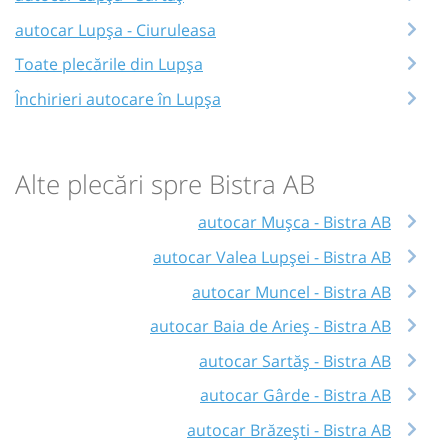
autocar Lupșa - Ciuruleasa
Toate plecările din Lupșa
Închirieri autocare în Lupșa
Alte plecări spre Bistra AB
autocar Mușca - Bistra AB
autocar Valea Lupșei - Bistra AB
autocar Muncel - Bistra AB
autocar Baia de Arieș - Bistra AB
autocar Sartăș - Bistra AB
autocar Gârde - Bistra AB
autocar Brăzești - Bistra AB