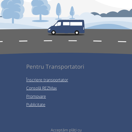
Pentru Transportatori
Înscriere transportator
Consolă REZMax
Promovare
Publicitate
Acceptăm plăți cu