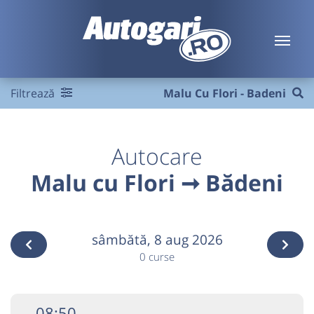
Filtrează
Malu Cu Flori - Badeni
Autocare
Malu cu Flori ➞ Bădeni
sâmbătă,
8 aug 2026
0 curse
08:50