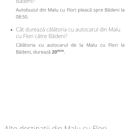
Bădeni?
Autobuzul din Malu cu Flori pleacă spre Bădeni la
08:50.
Cât durează călătoria cu autocarul din Malu
cu Flori către Bădeni?
Călătoria cu autocarul de la Malu cu Flori la
min
Bădeni, durează
20
.
Alte destinații din Malu cu Flori