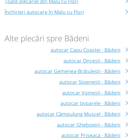
Toate plecările din Malu cu Flori
Închirieri autocare în Malu cu Flori
Alte plecări spre Bădeni
autocar Capu Coastei - Bădeni
autocar Oncești - Bădeni
autocar Gemenea-Brătulești - Bădeni
autocar Stoenești - Bădeni
autocar Voinești - Bădeni
autocar Izvoarele - Bădeni
autocar Câmpulung Muscel - Bădeni
autocar Gheboieni - Bădeni
autocar Priseaca - Bădeni