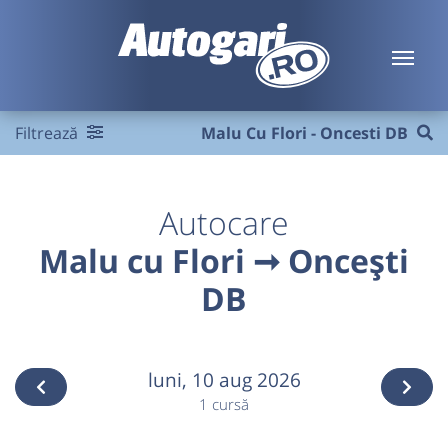
Filtrează
Malu Cu Flori - Oncesti DB
Autocare
Malu cu Flori ➞ Oncești
DB
luni,
10 aug 2026
1 cursă