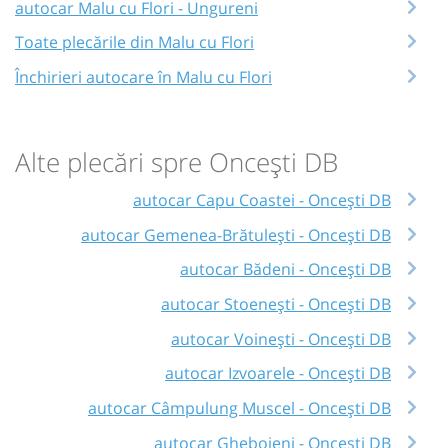
autocar Malu cu Flori - Ungureni
Toate plecările din Malu cu Flori
Închirieri autocare în Malu cu Flori
Alte plecări spre Oncești DB
autocar Capu Coastei - Oncești DB
autocar Gemenea-Brătulești - Oncești DB
autocar Bădeni - Oncești DB
autocar Stoenești - Oncești DB
autocar Voinești - Oncești DB
autocar Izvoarele - Oncești DB
autocar Câmpulung Muscel - Oncești DB
autocar Gheboieni - Oncești DB