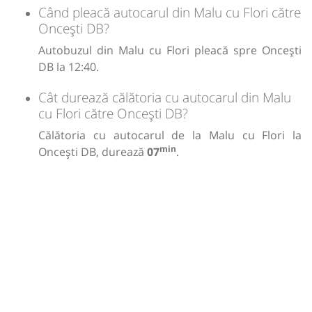
Când pleacă autocarul din Malu cu Flori către
Oncești DB?
Autobuzul din Malu cu Flori pleacă spre Oncești
DB la 12:40.
Cât durează călătoria cu autocarul din Malu
cu Flori către Oncești DB?
Călătoria cu autocarul de la Malu cu Flori la
min
Oncești DB, durează
07
.