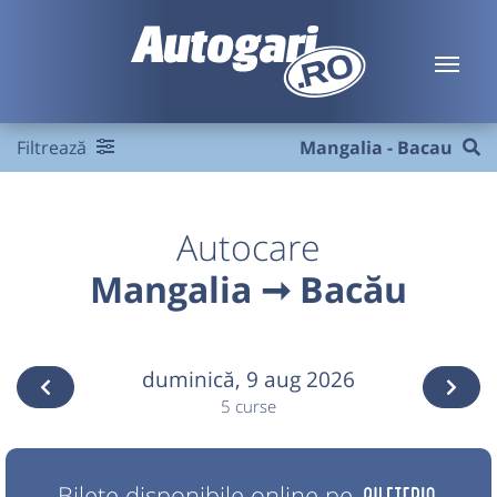
Filtrează
Mangalia - Bacau
Autocare
Mangalia ➞ Bacău
duminică,
9 aug 2026
5 curse
Bilete disponibile online pe