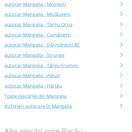
autocar Mangalia - Moinești
autocar Mangalia - Miclăușeni
autocar Mangalia - Târgu Ocna
autocar Mangalia - Comănești
autocar Mangalia - Dărmănești BC
autocar Mangalia - Strunga
autocar Mangalia - Târgu Frumos
autocar Mangalia - Adjud
autocar Mangalia - Hârlău
Toate plecările din Mangalia
Închirieri autocare în Mangalia
Alte plecări spre Bacău