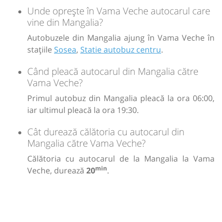
Unde oprește în Vama Veche autocarul care
vine din Mangalia?
Autobuzele din Mangalia ajung în Vama Veche în
stațiile
Sosea
,
Statie autobuz centru
.
Când pleacă autocarul din Mangalia către
Vama Veche?
Primul autobuz din Mangalia pleacă la ora 06:00,
iar ultimul pleacă la ora 19:30.
Cât durează călătoria cu autocarul din
Mangalia către Vama Veche?
Călătoria cu autocarul de la Mangalia la Vama
min
Veche, durează
20
.