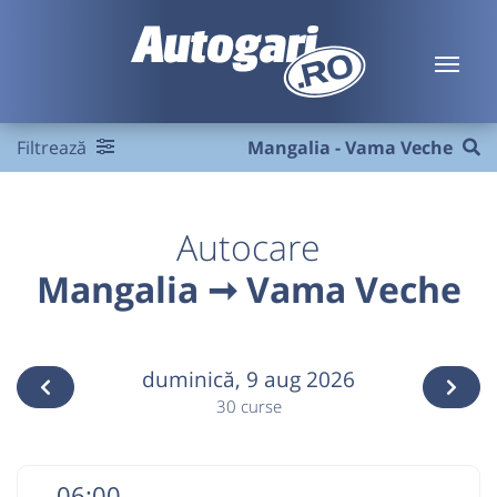
Filtrează
Mangalia - Vama Veche
Autocare
Mangalia ➞ Vama Veche
duminică,
9 aug 2026
30 curse
06:00