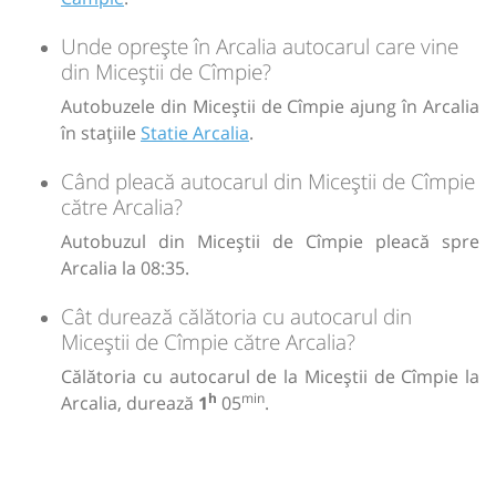
Unde oprește în Arcalia autocarul care vine
din Miceștii de Cîmpie?
Autobuzele din Miceștii de Cîmpie ajung în Arcalia
în stațiile
Statie Arcalia
.
Când pleacă autocarul din Miceștii de Cîmpie
către Arcalia?
Autobuzul din Miceștii de Cîmpie pleacă spre
Arcalia la 08:35.
Cât durează călătoria cu autocarul din
Miceștii de Cîmpie către Arcalia?
Călătoria cu autocarul de la Miceștii de Cîmpie la
h
min
Arcalia, durează
1
05
.