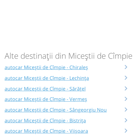
Alte destinații din Miceștii de Cîmpie
autocar Miceștii de Cîmpie - Chiraleș
autocar Miceștii de Cîmpie - Lechința
autocar Miceștii de Cîmpie - Sărățel
autocar Miceștii de Cîmpie - Vermeș
autocar Miceștii de Cîmpie - Sângeorgiu Nou
autocar Miceștii de Cîmpie - Bistrița
autocar Miceștii de Cîmpie - Viișoara