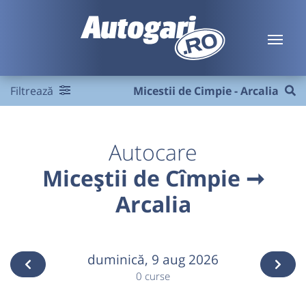
Filtrează
Micestii de Cimpie - Arcalia
Autocare
Miceștii de Cîmpie ➞
Arcalia
duminică,
9 aug 2026
0 curse