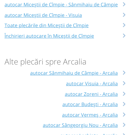
autocar Miceștii de Cîmpie - Sânmihaiu de Câmpie
autocar Miceștii de Cîmpie - Visuia
Toate plecările din Miceștii de Cîmpie
Închirieri autocare în Miceștii de Cîmpie
Alte plecări spre Arcalia
autocar Sânmihaiu de Câmpie - Arcalia
autocar Visuia - Arcalia
autocar Zoreni - Arcalia
autocar Budești - Arcalia
autocar Vermeș - Arcalia
autocar Sângeorgiu Nou - Arcalia