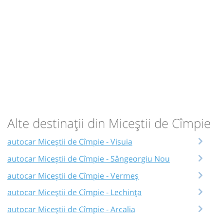
Alte destinații din Miceștii de Cîmpie
autocar Miceștii de Cîmpie - Visuia
autocar Miceștii de Cîmpie - Sângeorgiu Nou
autocar Miceștii de Cîmpie - Vermeș
autocar Miceștii de Cîmpie - Lechința
autocar Miceștii de Cîmpie - Arcalia