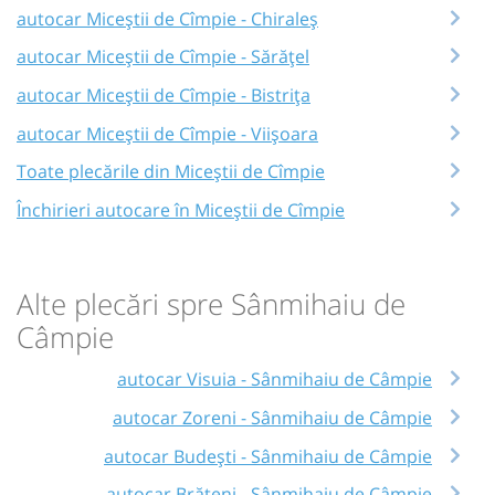
autocar Miceștii de Cîmpie - Chiraleș
autocar Miceștii de Cîmpie - Sărățel
autocar Miceștii de Cîmpie - Bistrița
autocar Miceștii de Cîmpie - Viișoara
Toate plecările din Miceștii de Cîmpie
Închirieri autocare în Miceștii de Cîmpie
Alte plecări spre Sânmihaiu de
Câmpie
autocar Visuia - Sânmihaiu de Câmpie
autocar Zoreni - Sânmihaiu de Câmpie
autocar Budești - Sânmihaiu de Câmpie
autocar Brăteni - Sânmihaiu de Câmpie