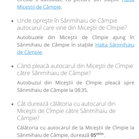
Micestii de Câmpie
.
Unde oprește în Sânmihaiu de Câmpie
autocarul care vine din Miceștii de Cîmpie?
Autobuzele din Miceștii de Cîmpie ajung în
Sânmihaiu de Câmpie în stațiile
Halta Sânmihaiu
de Câmpie
.
Când pleacă autocarul din Miceștii de Cîmpie
către Sânmihaiu de Câmpie?
Autobuzul din Miceștii de Cîmpie pleacă spre
Sânmihaiu de Câmpie la 08:35.
Cât durează călătoria cu autocarul din
Miceștii de Cîmpie către Sânmihaiu de
Câmpie?
Călătoria cu autocarul de la Miceștii de Cîmpie la
min
Sânmihaiu de Câmpie, durează
05
.