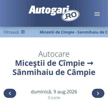
Filtrează
Micestii de Cimpie - Sanmihaiu de 
Autocare
Miceștii de Cîmpie ➞
Sânmihaiu de Câmpie
duminică,
9 aug 2026
0 curse