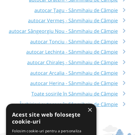
autocar Țagu - Sânmihaiu de Câmpie
autocar Vermeș - Sânmihaiu de Câmpie
autocar Sângeorgiu Nou - Sânmihaiu de Câmpie
autocar Tonciu - Sânmihaiu de Câmpie
autocar Lechința - Sânmihaiu de Câmpie
autocar Chiraleș - Sânmihaiu de Câmpie
autocar Arcalia - Sânmihaiu de Câmpie
autocar Herina - Sânmihaiu de Câmpie
Toate sosirile în Sânmihaiu de Câmpie
Închirieri autocare în Sânmihaiu de Câmpie
×
Acest site web folosește
cookie-uri
Folosim cookie-uri pentru a personaliza