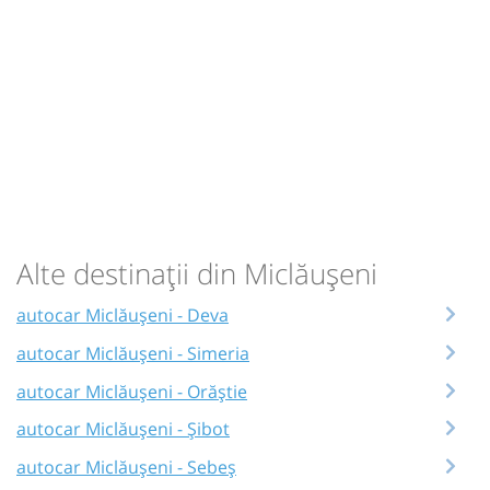
Alte destinații din Miclăușeni
autocar Miclăușeni - Deva
autocar Miclăușeni - Simeria
autocar Miclăușeni - Orăștie
autocar Miclăușeni - Șibot
autocar Miclăușeni - Sebeș