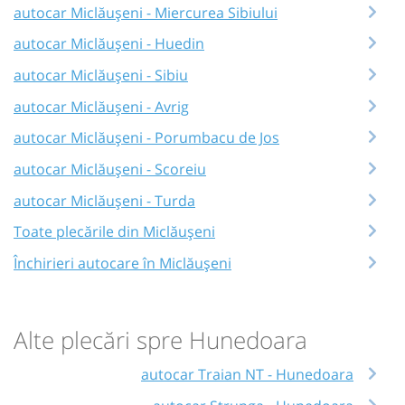
autocar Miclăușeni - Miercurea Sibiului
autocar Miclăușeni - Huedin
autocar Miclăușeni - Sibiu
autocar Miclăușeni - Avrig
autocar Miclăușeni - Porumbacu de Jos
autocar Miclăușeni - Scoreiu
autocar Miclăușeni - Turda
Toate plecările din Miclăușeni
Închirieri autocare în Miclăușeni
Alte plecări spre Hunedoara
autocar Traian NT - Hunedoara