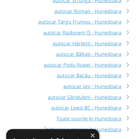
autocar Strunga - Hunedoara
autocar Roman - Hunedoara
autocar Târgu Frumos - Hunedoara
autocar Razboieni IS - Hunedoara
autocar Hârlești - Hunedoara
autocar Bălțați - Hunedoara
autocar Podu Iloaiei - Hunedoara
autocar Bacău - Hunedoara
autocar Iași - Hunedoara
autocar Sănduleni - Hunedoara
autocar Livezi BC - Hunedoara
Toate sosirile în Hunedoara
Închirieri autocare în Hunedoara
×