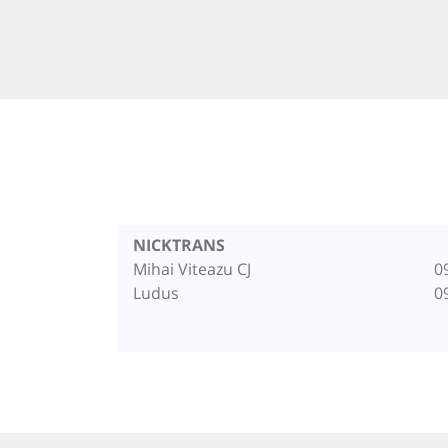
NICKTRANS
Mihai Viteazu CJ
0
Ludus
0