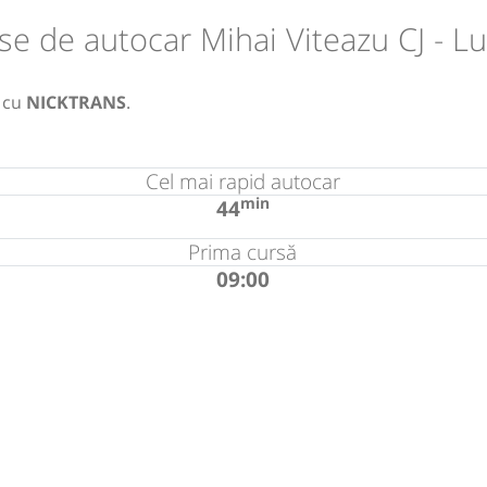
se de autocar Mihai Viteazu CJ - L
cu
NICKTRANS
.
Cel mai rapid autocar
min
44
Prima cursă
09:00