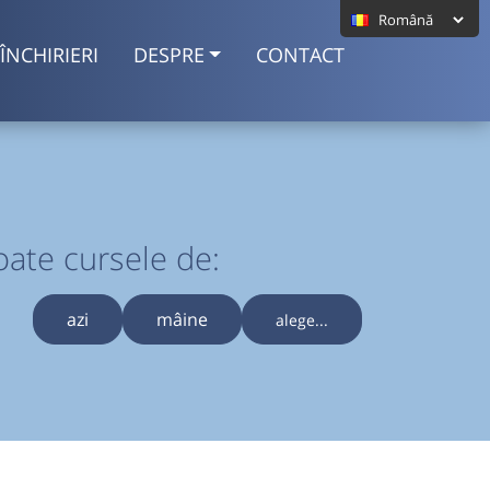
ÎNCHIRIERI
DESPRE
CONTACT
oate cursele de:
azi
mâine
alege...