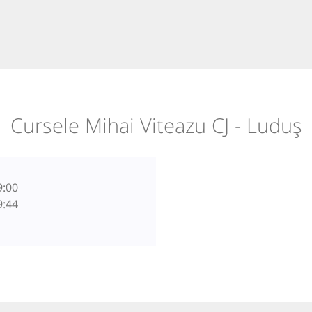
Cursele Mihai Viteazu CJ - Luduș
9:00
9:44