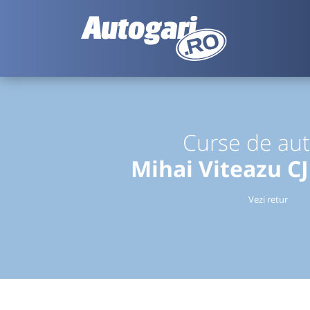
Curse de au
Mihai Viteazu C
Vezi retur