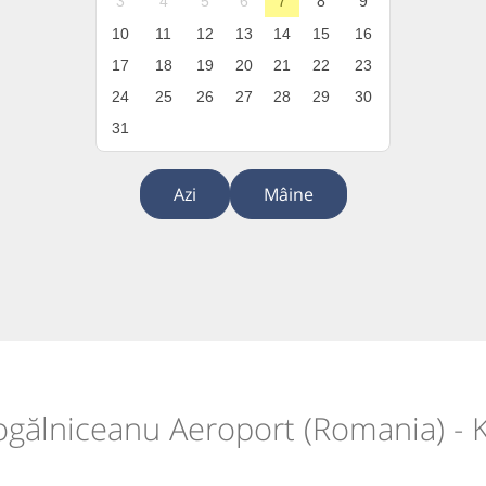
3
4
5
6
7
8
9
10
11
12
13
14
15
16
17
18
19
20
21
22
23
24
25
26
27
28
29
30
31
Azi
Mâine
ogălniceanu Aeroport (Romania) - K