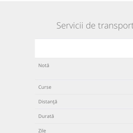
Servicii de transpor
Notă
Curse
Distanță
Durată
Zile