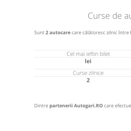
Curse de a
Sunt
2 autocare
care călătoresc zilnic între
Cel mai ieftin bilet
lei
Curse zilnice
2
Dintre
partenerii Autogari.RO
care efectue