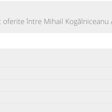
t oferite între Mihail Kogălniceanu