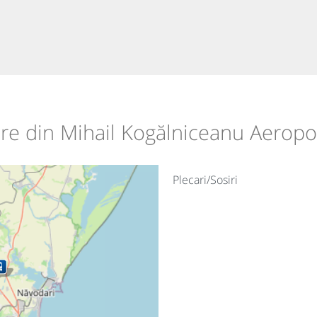
care din Mihail Kogălniceanu Aeropo
Plecari/Sosiri