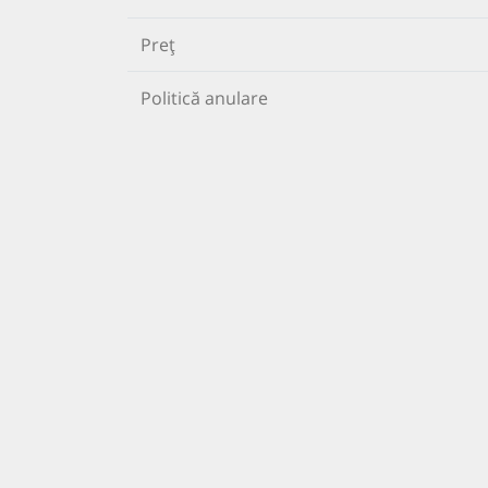
Preț
Politică anulare