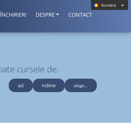
ÎNCHIRIERI
DESPRE
CONTACT
oate cursele de:
azi
mâine
alege...