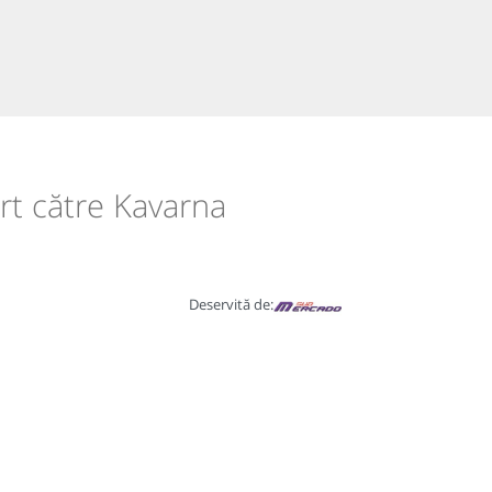
rt către Kavarna
Deservită de: