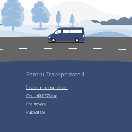
Pentru Transportatori
Înscriere transportator
Consolă REZMax
Promovare
Publicitate