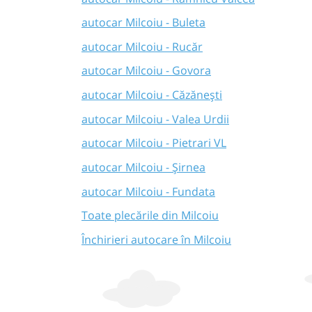
autocar Milcoiu - Buleta
autocar Milcoiu - Rucăr
autocar Milcoiu - Govora
autocar Milcoiu - Căzănești
autocar Milcoiu - Valea Urdii
autocar Milcoiu - Pietrari VL
autocar Milcoiu - Șirnea
autocar Milcoiu - Fundata
Toate plecările din Milcoiu
Închirieri autocare în Milcoiu