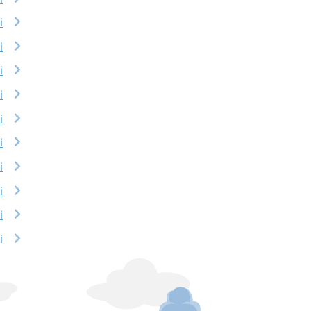
i
i
i
i
i
i
i
i
i
i