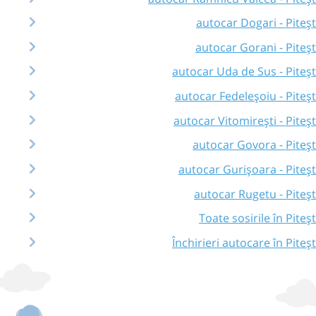
autocar Dogari - Piteșt
autocar Gorani - Piteșt
autocar Uda de Sus - Piteșt
autocar Fedeleșoiu - Piteșt
autocar Vitomirești - Piteșt
autocar Govora - Piteșt
autocar Gurișoara - Piteșt
autocar Rugetu - Piteșt
Toate sosirile în Piteșt
Închirieri autocare în Piteșt