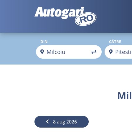
DIN
CĂTRE
Mil
8 aug 2026