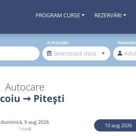
PROGRAM CURSE
REZERVĂRI
ZI PLECARE
PASAGER
Autocare
coiu ➞ Pitești
duminică,
9 aug 2026
10 aug 2026
1 cursă