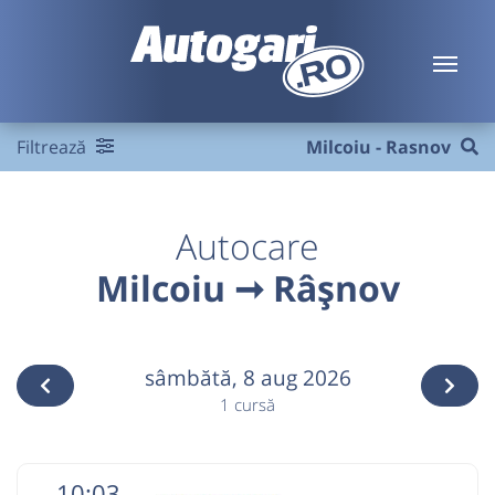
Filtrează
Milcoiu - Rasnov
Autocare
Milcoiu ➞ Râşnov
sâmbătă,
8 aug 2026
1 cursă
10:03