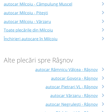
autocar Milcoiu - Câmpulung Muscel
autocar Milcoiu - Pitești
autocar Milcoiu - Vărzaru
Toate plecările din Milcoiu
Închirieri autocare în Milcoiu
Alte plecări spre Râşnov
autocar Râmnicu Vâlcea - Râşnov
autocar Govora - Râşnov
autocar Pietrari VL - Râşnov
autocar Vărzaru - Râşnov
autocar Negrulești - Râşnov