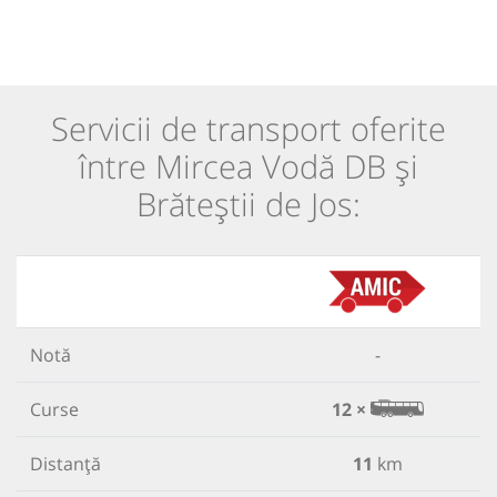
Servicii de transport oferite
între Mircea Vodă DB și
Brăteștii de Jos:
Notă
-
Curse
12 ×
Distanță
11
km