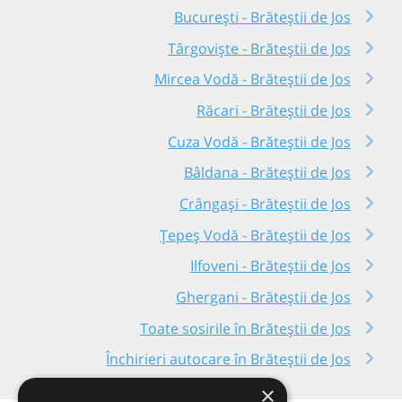
București - Brăteștii de Jos
Târgoviște - Brăteștii de Jos
Mircea Vodă - Brăteștii de Jos
Răcari - Brăteștii de Jos
Cuza Vodă - Brăteștii de Jos
Bâldana - Brăteștii de Jos
Crângași - Brăteștii de Jos
Țepeș Vodă - Brăteștii de Jos
Ilfoveni - Brăteștii de Jos
Ghergani - Brăteștii de Jos
Toate sosirile în Brăteștii de Jos
Închirieri autocare în Brăteștii de Jos
×