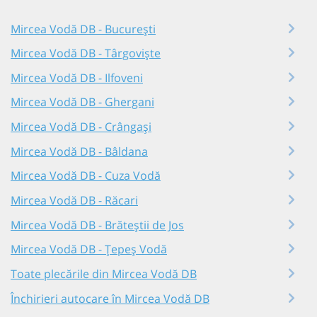
Mircea Vodă DB - București
Mircea Vodă DB - Târgoviște
Mircea Vodă DB - Ilfoveni
Mircea Vodă DB - Ghergani
Mircea Vodă DB - Crângași
Mircea Vodă DB - Bâldana
Mircea Vodă DB - Cuza Vodă
Mircea Vodă DB - Răcari
Mircea Vodă DB - Brăteștii de Jos
Mircea Vodă DB - Țepeș Vodă
Toate plecările din Mircea Vodă DB
Închirieri autocare în Mircea Vodă DB