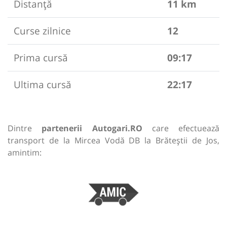
Distanță
11 km
Curse zilnice
12
Prima cursă
09:17
Ultima cursă
22:17
Dintre
partenerii Autogari.RO
care efectuează
transport de la Mircea Vodă DB la Brăteștii de Jos,
amintim: