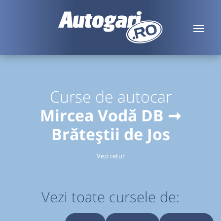
Curse de autocar
Mircea Vodă DB ➞
Brăteștii de Jos
Vezi retur
Vezi toate cursele de: