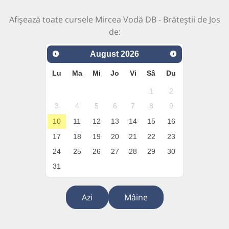
Afișează toate cursele Mircea Vodă DB - Brăteștii de Jos
de:
August
2026
Lu
Ma
Mi
Jo
Vi
Sâ
Du
1
2
3
4
5
6
7
8
9
10
11
12
13
14
15
16
17
18
19
20
21
22
23
24
25
26
27
28
29
30
31
Azi
Mâine