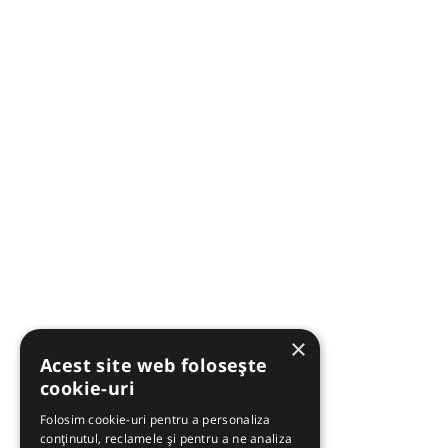
×
Acest site web folosește
cookie-uri
Folosim cookie-uri pentru a personaliza
conținutul, reclamele și pentru a ne analiza