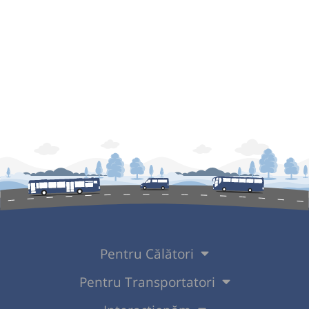
Pentru Călători
Pentru Transportatori