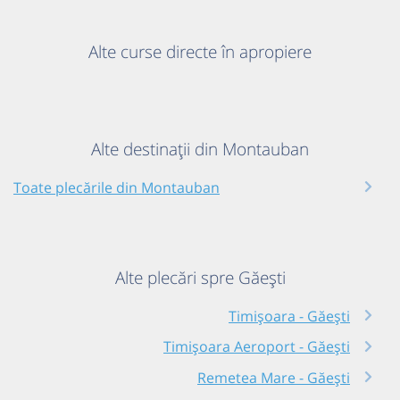
Alte curse directe în apropiere
Alte destinații din Montauban
Toate plecările din Montauban
Alte plecări spre Găești
Timișoara - Găești
Timișoara Aeroport - Găești
Remetea Mare - Găești