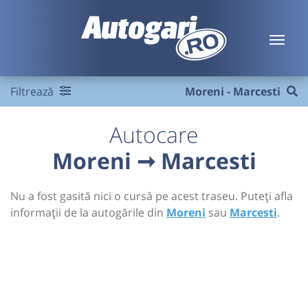
Filtrează
Moreni - Marcesti
Autocare
Moreni ➞ Marcesti
Nu a fost gasită nici o cursă pe acest traseu. Puteți afla
informații de la autogările din
Moreni
sau
Marcesti
.