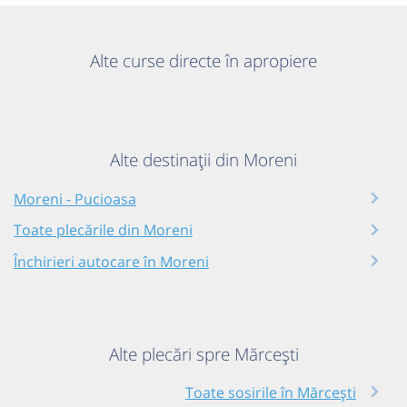
Alte curse directe în apropiere
Alte destinații din Moreni
Moreni - Pucioasa
Toate plecările din Moreni
Închirieri autocare în Moreni
Alte plecări spre Mărcești
Toate sosirile în Mărcești