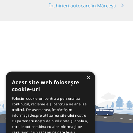
Închirieri autocare în Mărcești
×
Acest site web folosește
cookie-uri
Folosim cookie-uri pentru a personaliza
conținutul, reclamele și pentru a ne analiza
traficul. De asemenea, împărtășim
informații despre utilizarea site-ului nostru
cu partenerii noștri de publicitate și analiză,
care le pot combina cu alte informații pe
care le-ați furnizat sau pe care le-au