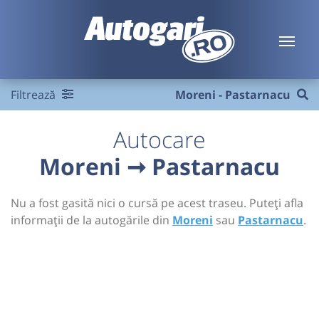
Filtrează
Moreni - Pastarnacu
Autocare
Moreni ➞ Pastarnacu
Nu a fost gasită nici o cursă pe acest traseu. Puteți afla
informații de la autogările din
Moreni
sau
Pastarnacu
.