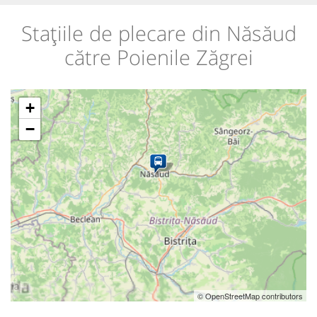
Stațiile de plecare din Năsăud
către Poienile Zăgrei
+
−
© OpenStreetMap contributors