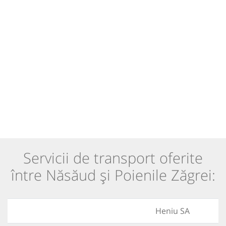
Servicii de transport oferite
între Năsăud și Poienile Zăgrei:
Heniu SA