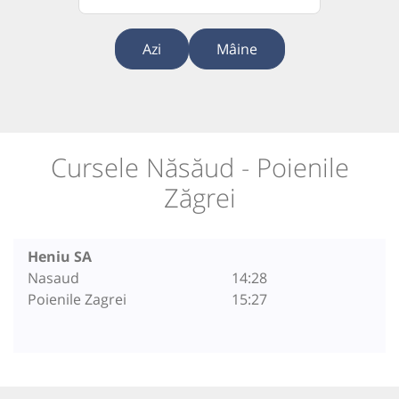
Azi
Mâine
Cursele Năsăud - Poienile
Zăgrei
Heniu SA
Nasaud
14:28
Poienile Zagrei
15:27