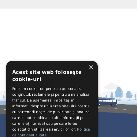
×
Acest site web folosește
cookie-uri
Folosim cookie-uri pentru a personaliza
conținutul, reclamele și pentru a ne analiza
traficul. De asemenea, împărtășim
informații despre utilizarea site-ului nostru
cu partenerii noștri de publicitate și analiză,
care le pot combina cu alte informații pe
care le-ați furnizat sau pe care le-au
colectat din utilizarea serviciilor lor.
Politica
Pentru Călători
de confidențialitate