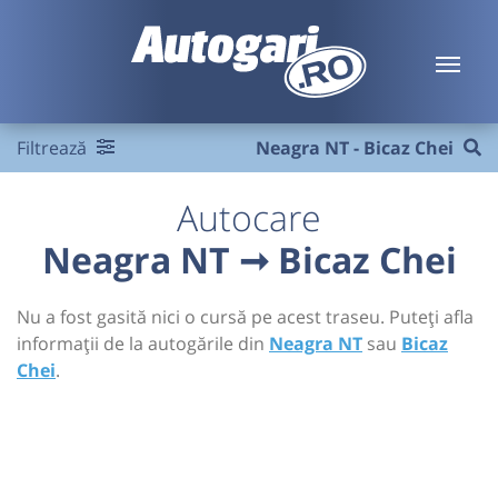
Filtrează
Neagra NT - Bicaz Chei
Autocare
Neagra NT ➞ Bicaz Chei
Nu a fost gasită nici o cursă pe acest traseu. Puteți afla
informații de la autogările din
Neagra NT
sau
Bicaz
Chei
.