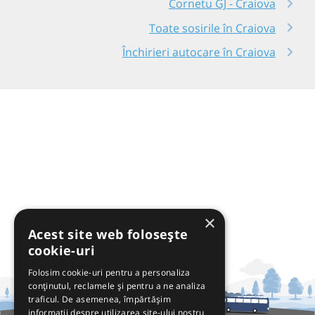
Cornetu GJ - Craiova
Toate sosirile în Craiova
Închirieri autocare în Craiova
×
Acest site web folosește
cookie-uri
Folosim cookie-uri pentru a personaliza
conținutul, reclamele și pentru a ne analiza
traficul. De asemenea, împărtășim
informații despre utilizarea site-ului nostru