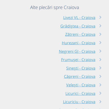
Alte plecări spre Craiova
Livezi VL - Craiova
Grădiștea - Craiova
Zătreni - Craiova
Hurezani - Craiova
Negreni GJ - Craiova
Frumușei - Craiova
Sinești - Craiova
Căpreni - Craiova
Velești - Craiova
Licurici - Craiova
Licuriciu - Craiova