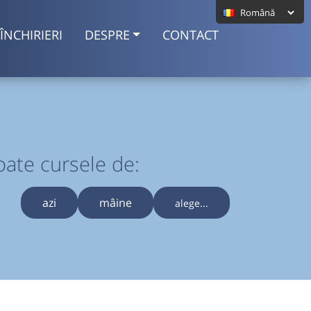
ÎNCHIRIERI
DESPRE
CONTACT
oate cursele de:
azi
mâine
alege...