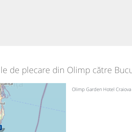
iile de plecare din Olimp către Bucu
Olimp Garden Hotel Craiova