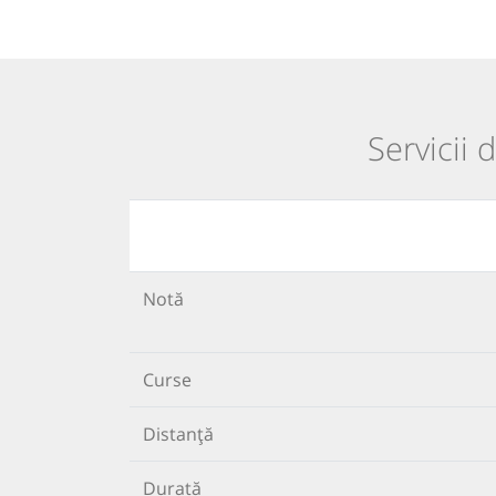
Servicii 
Notă
Curse
Distanță
Durată