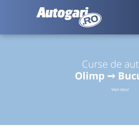
Curse de au
Olimp ➞ Bucu
Vezi retur