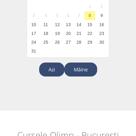
1
2
3
4
5
6
7
8
9
10
11
12
13
14
15
16
17
18
19
20
21
22
23
24
25
26
27
28
29
30
31
Azi
Mâine
Cursele Olimp - București